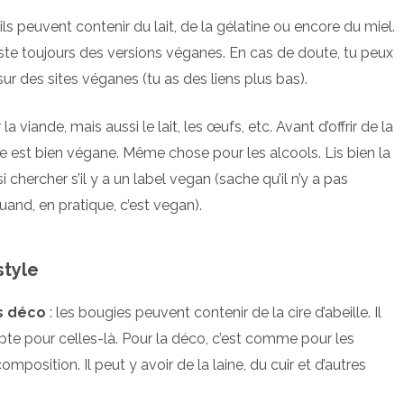
 ils peuvent contenir du lait, de la gélatine ou encore du miel.
iste toujours des versions véganes. En cas de doute, tu peux
 des sites véganes (tu as des liens plus bas).
 la viande, mais aussi le lait, les œufs, etc. Avant d’offrir de la
lle est bien végane. Même chose pour les alcools. Lis bien la
chercher s’il y a un label vegan (sache qu’il n’y a pas
and, en pratique, c’est vegan).
style
s déco
: les bougies peuvent contenir de la cire d’abeille. Il
opte pour celles-là. Pour la déco, c’est comme pour les
omposition. Il peut y avoir de la laine, du cuir et d’autres