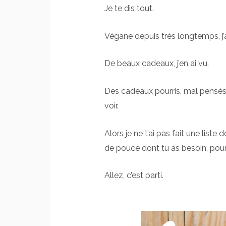
Je te dis tout.
Végane depuis très longtemps, j’ai
De beaux cadeaux, j’en ai vu.
Des cadeaux pourris, mal pensés 
voir.
Alors je ne t’ai pas fait une liste
de pouce dont tu as besoin, pou
Allez, c’est parti.