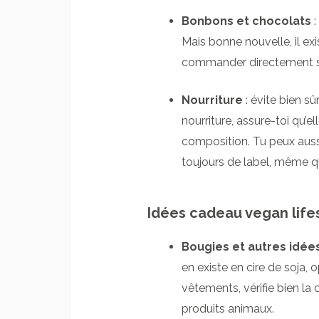
Bonbons et chocolats
:
Mais bonne nouvelle, il ex
commander directement sur
Nourriture
: évite bien sûr
nourriture, assure-toi qu’e
composition. Tu peux aussi 
toujours de label, même qu
Idées cadeau vegan life
Bougies et autres idée
en existe en cire de soja, 
vêtements, vérifie bien la c
produits animaux.