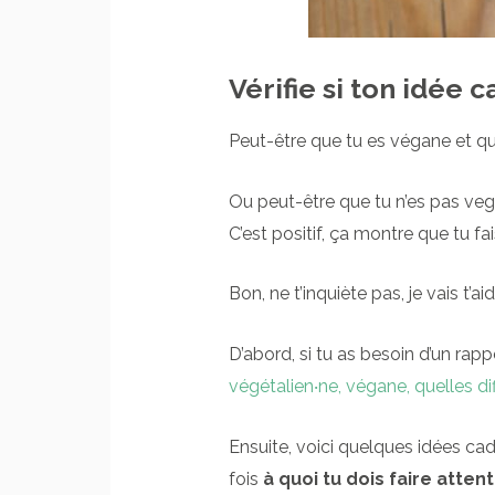
Vérifie si ton idée
Peut-être que tu es végane et qu
Ou peut-être que tu n’es pas veg
C’est positif, ça montre que tu fa
Bon, ne t’inquiète pas, je vais t’ai
D’abord, si tu as besoin d’un rappel
végétalien‧ne, végane, quelles di
Ensuite, voici quelques idées ca
fois
à quoi tu dois faire attent