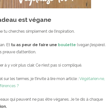
 cadeau est végane
e tu cherches simplement de l’inspiration.
an. Et
tu as peur de faire une
boulette
(vegan j’espère).
is preuve d’attention.
der à y voir plus clair. Ce n’est pas si compliqué.
 sur les termes, je t’invite à lire mon article :
Végétarien‧ne,
fférences ?
deaux qui peuvent ne pas être véganes. Je te dis à chaque
ion.