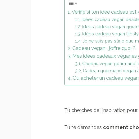
Vérifie si ton idée cadeau es
Idées cadeau vegan beaut
Idées cadeau vegan gour
Idées cadeau vegan lifesty
Je ne suis pas sûr‧e que 
Cadeau vegan : j’offre quoi ?
Mes idées cadeaux véganes
Cadeau vegan gourmand fa
Cadeau gourmand vegan à
Où acheter un cadeau vegan
Tu cherches de l’inspiration pour
Tu te demandes
comment choisi