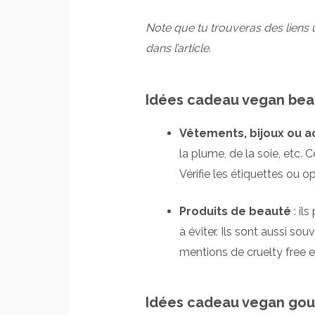
Note que tu trouveras des liens 
dans l’article.
Idées cadeau vegan bea
Vêtements, bijoux ou 
la plume, de la soie, etc. C
Vérifie les étiquettes ou o
Produits de beauté
: il
à éviter. Ils sont aussi so
mentions de cruelty free e
Idées cadeau vegan go