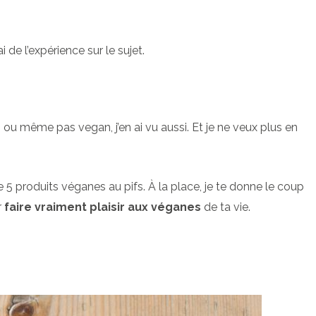
 de l’expérience sur le sujet.
ou même pas vegan, j’en ai vu aussi. Et je ne veux plus en
 de 5 produits véganes au pifs. À la place, je te donne le coup
r
faire vraiment plaisir aux véganes
de ta vie.