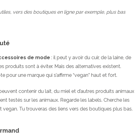
utiles, vers des boutiques en ligne par exemple, plus bas
uté
accessoires de mode
: il peut y avoir du cuir, de la laine, de
es produits sont à éviter. Mais des alternatives existent.
pte pour une marque qui s’affirme “vegan” haut et fort.
s peuvent contenir du lait, du miel et d’autres produits animaux
uvent testés sur les animaux. Regarde les labels. Cherche les
t vegan. Tu trouveras des liens vers des boutiques plus bas.
urmand