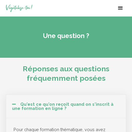
Aller
Men
au
princ
contenu
Une question ?
Réponses aux questions
fréquemment posées
Qu'est ce qu'on reçoit quand on s'inscrit à
une formation en ligne ?
Pour chaque formation thématique, vous avez